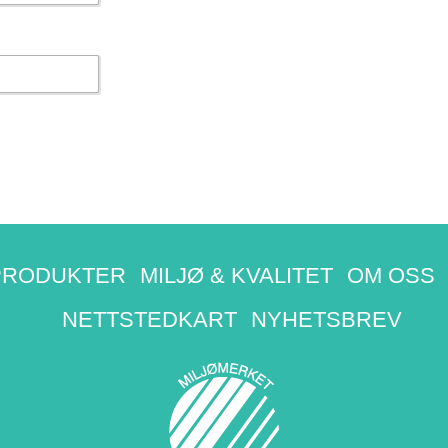
PRODUKTER
MILJØ & KVALITET
OM OSS
NETTSTEDKART
NYHETSBREV