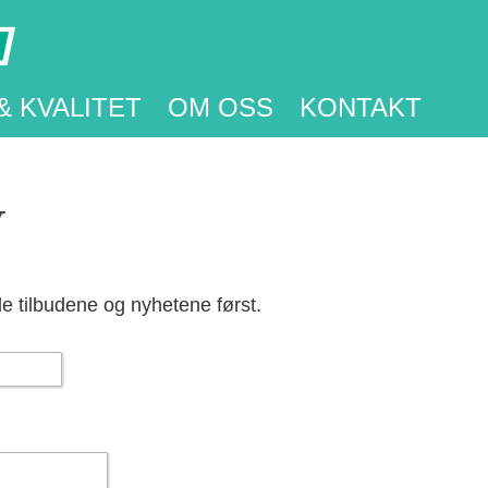
& KVALITET
OM OSS
KONTAKT
v
e tilbudene og nyhetene først.