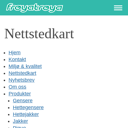
Nettstedkart
Hjem
Kontakt
Miljø & kvalitet
Nettstedkart
Nyhetsbrev
Om oss
Produkter
Gensere
Hettegensere
Hettejakker
Jakker