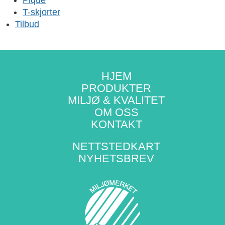
Pique
T-skjorter
Tilbud
HJEM
PRODUKTER
MILJØ & KVALITET
OM OSS
KONTAKT
NETTSTEDKART
NYHETSBREV